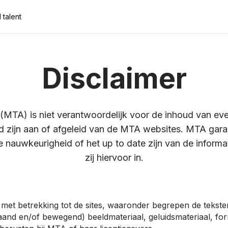
 talent
Disclaimer
MTA) is niet verantwoordelijk voor de inhoud van even
 zijn aan of afgeleid van de MTA websites. MTA garan
de nauwkeurigheid of het up to date zijn van de informa
zij hiervoor in.
 met betrekking tot de sites, waaronder begrepen de tekst
staand en/of bewegend) beeldmateriaal, geluidsmateriaal, fo