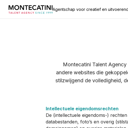
Agentschap voor creatief en uitvoerend
Montecatini Talent Agency (
andere websites die gekoppeld
stilzwijgend de volledigheid, 
Intellectuele eigendomsrechten
De (intellectuele eigendoms-) rechten
databestanden, foto’s en overig (stil