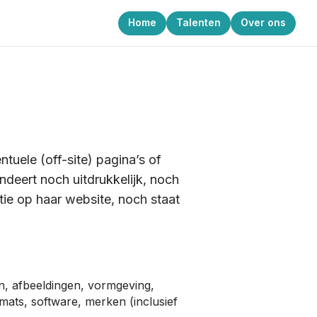
Home
Talenten
Over ons
tuele (off-site) pagina’s of
deert noch uitdrukkelijk, noch
tie op haar website, noch staat
en, afbeeldingen, vormgeving,
rmats, software, merken (inclusief