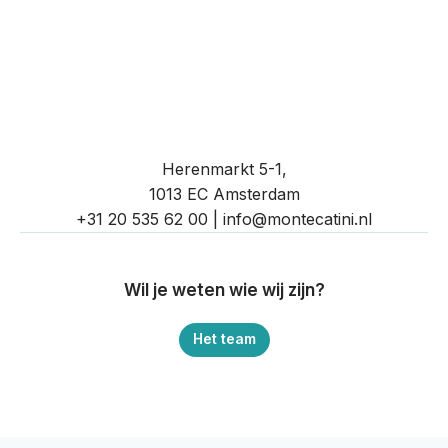
Het team
Contact
Herenmarkt 5-1,
1013 EC Amsterdam
+31 20 535 62 00 |
info@montecatini.nl
Wil je weten wie wij zijn?
Het team