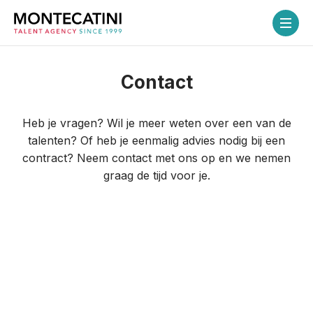
Contact
Home
Heb je vragen? Wil je meer weten over een van de
Talenten
talenten? Of heb je eenmalig advies nodig bij een
contract? Neem contact met ons op en we nemen
Over ons
graag de tijd voor je.
Diensten
Flex-service
Coaching