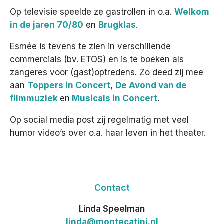
Op televisie speelde ze gastrollen in o.a.
Welkom
in de jaren 70/80
en
Brugklas
.
Esmée is tevens te zien in verschillende
commercials (bv. ETOS) en is te boeken als
zangeres voor (gast)optredens. Zo deed zij mee
aan
Toppers in Concert
,
De Avond van de
filmmuziek
en
Musicals in Concert
.
Op social media post zij regelmatig met veel
humor video’s over o.a. haar leven in het theater.
Contact
Linda Speelman
linda@montecatini.nl