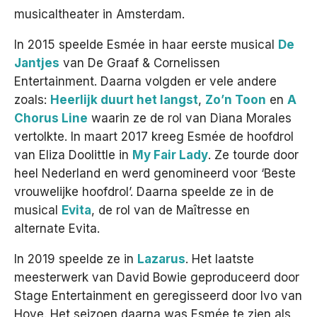
musicaltheater in Amsterdam.
Het team
In 2015 speelde Esmée in haar eerste musical
De
Jantjes
van De Graaf & Cornelissen
Contact
Entertainment. Daarna volgden er vele andere
zoals:
Heerlijk duurt het langst
,
Zo’n Toon
en
A
Chorus Line
waarin ze de rol van Diana Morales
vertolkte. In maart 2017 kreeg Esmée de hoofdrol
van Eliza Doolittle in
My Fair Lady
. Ze tourde door
heel Nederland en werd genomineerd voor ‘Beste
vrouwelijke hoofdrol’. Daarna speelde ze in de
musical
Evita
, de rol van de Maîtresse en
alternate Evita.
In 2019 speelde ze in
Lazarus
. Het laatste
meesterwerk van David Bowie geproduceerd door
Stage Entertainment en geregisseerd door Ivo van
Hove. Het seizoen daarna was Esmée te zien als