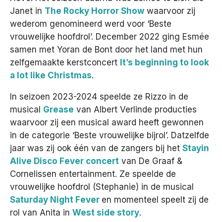
Janet in
The Rocky Horror Show
waarvoor zij
wederom genomineerd werd voor ‘Beste
vrouwelijke hoofdrol’. December 2022 ging Esmée
samen met Yoran de Bont door het land met hun
zelfgemaakte kerstconcert
It’s beginning to look
a lot like Christmas
.
In seizoen 2023-2024 speelde ze Rizzo in de
musical
Grease
van Albert Verlinde producties
waarvoor zij een musical award heeft gewonnen
in de categorie ‘Beste vrouwelijke bijrol’. Datzelfde
jaar was zij ook één van de zangers bij het
Stayin
Alive Disco Fever concert
van De Graaf &
Cornelissen entertainment. Ze speelde de
vrouwelijke hoofdrol (Stephanie) in de musical
Saturday Night Fever
en momenteel speelt zij de
rol van Anita in
West side story
.