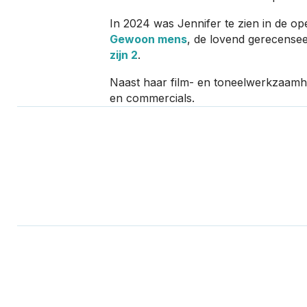
In 2024 was Jennifer te zien in de o
Gewoon mens
, de lovend gerecense
zijn 2
.
Naast haar film- en toneelwerkzaamhed
en commercials.