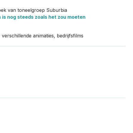
zoek van toneelgroep Suburbia
s is nog steeds zoals het zou moeten
erschillende animaties, bedrijfsfilms