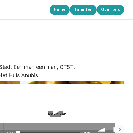
Home
Talenten
Over ons
e Stad, Een man een man, GTST,
Het Huis Anubis.
Hemelrijken