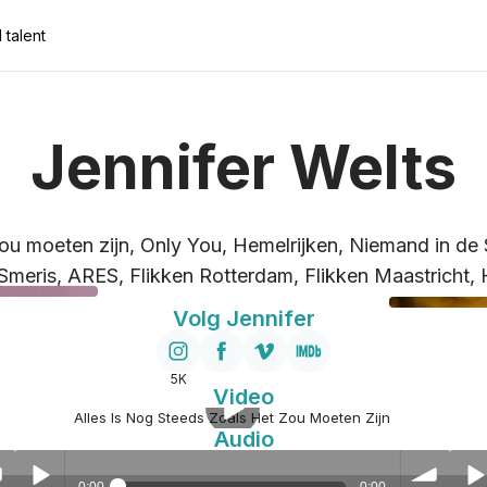
 talent
Jennifer Welts
 zou moeten zijn, Only You, Hemelrijken, Niemand in d
Smeris, ARES, Flikken Rotterdam, Flikken Maastricht, 
Volg Jennifer
5K
Video
Alles Is Nog Steeds Zoals Het Zou Moeten Zijn
Audio