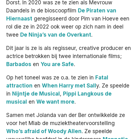
Dorst. In 2020 was ze te zien als Mevrouw
Daandels in de bioscoopfilm
De Piraten van
Hiernaast
geregisseerd door Pim van Hoeve een
rol die ze in 2022 ook weer op zich nam in deel
twee
De Ninja’s van de Overkant
.
Dit jaar is ze is als regisseur, creative producer en
actrice betrokken bij twee internationale films;
Barbados
en
You are Safe
.
Op het toneel was ze o.a. te zien in
Fatal
attraction
en
When Harry met Sall
y. Ze speelde
in
Nijntje de Musical
,
Pippi Langkous de
musical
en
We want more
.
Samen met Jolanda van der Ber ontwikkelde ze
voor het Mlab de muziektheatervoorstelling
Who’s afraid of Woody Allen
. Ze speelde