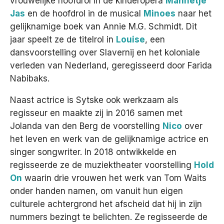
vrouwelijke hoofdrol in de kinderopera
Mannetje
Jas
en de hoofdrol in de musical
Minoes
naar het
gelijknamige boek van Annie M.G. Schmidt. Dit
jaar speelt ze de titelrol in
Louise
, een
dansvoorstelling over Slavernij en het koloniale
verleden van Nederland, geregisseerd door Farida
Nabibaks.
Naast actrice is Sytske ook werkzaam als
regisseur en maakte zij in 2016 samen met
Jolanda van den Berg de voorstelling
Nico
over
het leven en werk van de gelijknamige actrice en
singer songwriter. In 2018 ontwikkelde en
regisseerde ze de muziektheater voorstelling
Hold
On
waarin drie vrouwen het werk van Tom Waits
onder handen namen, om vanuit hun eigen
culturele achtergrond het afscheid dat hij in zijn
nummers bezingt te belichten. Ze regisseerde de