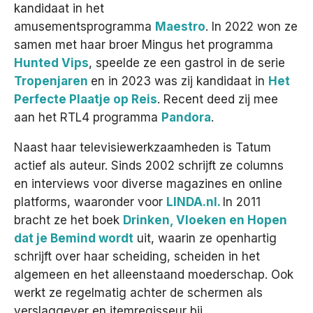
kandidaat in het
amusementsprogramma
Maestro
. In 2022 won ze
samen met haar broer Mingus het programma
Hunted Vips
, speelde ze een gastrol in de serie
Tropenjaren
en in 2023 was zij kandidaat in
Het
Perfecte Plaatje op Reis
. Recent deed zij mee
aan het RTL4 programma
Pandora
.
Naast haar televisiewerkzaamheden is Tatum
actief als auteur. Sinds 2002 schrijft ze columns
en interviews voor diverse magazines en online
platforms, waaronder voor
LINDA.nl
.
In 2011
bracht ze het boek
Drinken, Vloeken en Hopen
dat je Bemind wordt
uit, waarin ze openhartig
schrijft over haar scheiding, scheiden in het
algemeen en het alleenstaand moederschap. Ook
werkt ze regelmatig achter de schermen als
verslaggever en itemregisseur bij