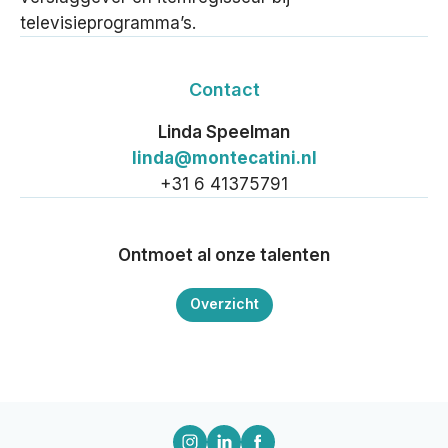
televisieprogramma’s.
Contact
Linda Speelman
linda@montecatini.nl
+31 6 41375791
Ontmoet al onze talenten
Overzicht