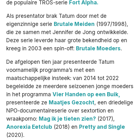
de populaire TROS-serie
Fort Alpha.
Als presentator brak Tatum door met de
eigenzinnige serie
Brutale Meiden
(1997/1998),
die ze samen met Jennifer de Jong ontwikkelde.
Deze serie leverde haar grote bekendheid op en
kreeg in 2003 een spin-off:
Brutale Moeders
.
De afgelopen tien jaar presenteerde Tatum
voornamelijk programma’s met een
maatschappelijke insteek: van 2014 tot 2022
begeleidde ze meerdere seizoenen jonge moeders
in het programma
Vier Handen op een Buik,
presenteerde ze
Maatjes Gezocht
, een driedelige
NPO-documentaireserie over sextortion en
wraakporno:
Mag ik je tieten zien?
(2017),
Anorexia Eetclub
(2018) en
Pretty and Single
(2020).