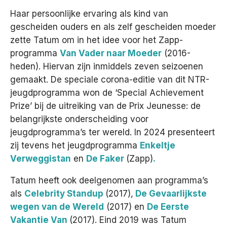
Haar persoonlijke ervaring als kind van
gescheiden ouders en als zelf gescheiden moeder
zette Tatum om in het idee voor het Zapp-
programma
Van Vader naar Moeder
(2016-
heden). Hiervan zijn inmiddels zeven seizoenen
gemaakt. De speciale corona-editie van dit NTR-
jeugdprogramma won de ‘Special Achievement
Prize’ bij de uitreiking van de Prix Jeunesse: de
belangrijkste onderscheiding voor
jeugdprogramma’s ter wereld. In 2024 presenteert
zij tevens het jeugdprogramma
Enkeltje
Verweggistan
en
De Faker
(Zapp)
.
Tatum heeft ook deelgenomen aan programma’s
als
Celebrity Standup
(2017),
De Gevaarlijkste
wegen van de Wereld
(2017) en
De Eerste
Vakantie Van
(2017). Eind 2019 was Tatum